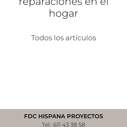
reparaciones en el
hogar
Todos los artículos
Footer
FDC HISPANA PROYECTOS
Tel.:
611 43 38 58