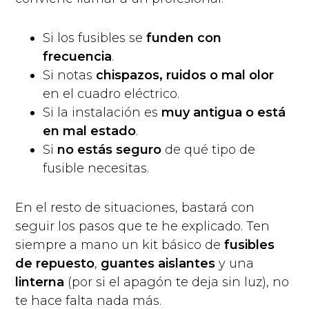
Si los fusibles se
funden con
frecuencia
.
Si notas
chispazos, ruidos o mal olor
en el cuadro eléctrico.
Si la instalación es
muy antigua o está
en mal estado
.
Si
no estás seguro
de qué tipo de
fusible necesitas.
En el resto de situaciones, bastará con
seguir los pasos que te he explicado. Ten
siempre a mano un kit básico de
fusibles
de repuesto
,
guantes aislantes
y una
linterna
(por si el apagón te deja sin luz), no
te hace falta nada más.