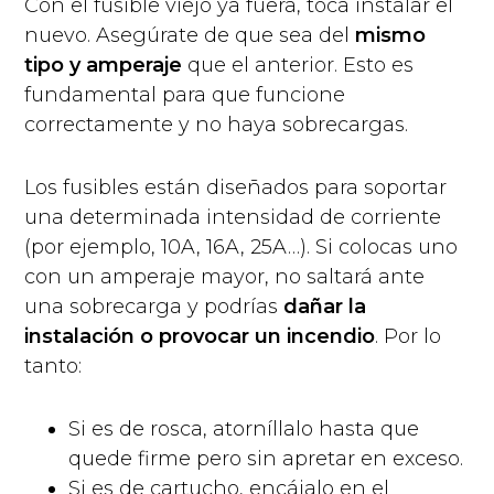
Con el fusible viejo ya fuera, toca instalar el
nuevo. Asegúrate de que sea del
mismo
tipo y amperaje
que el anterior. Esto es
fundamental para que funcione
correctamente y no haya sobrecargas.
Los fusibles están diseñados para soportar
una determinada intensidad de corriente
(por ejemplo, 10A, 16A, 25A…). Si colocas uno
con un amperaje mayor, no saltará ante
una sobrecarga y podrías
dañar la
instalación o provocar un incendio
. Por lo
tanto:
Si es de rosca, atorníllalo hasta que
quede firme pero sin apretar en exceso.
Si es de cartucho, encájalo en el