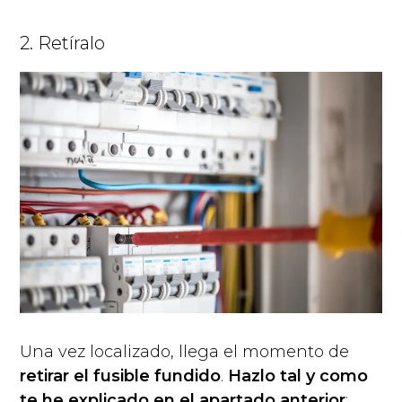
2. Retíralo
Una vez localizado, llega el momento de
retirar el fusible fundido
.
Hazlo tal y como
te he explicado en el apartado anterior
: