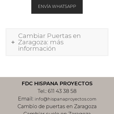
ENVÍA WHATSAPP
Cambiar Puertas en
Zaragoza: más
información
Footer
FDC HISPANA PROYECTOS
Tel.:
611 43 38 58
Email:
info@hispanaproyectos.com
Cambio de puertas en Zaragoza
Cambiar suelo en Zaragoza