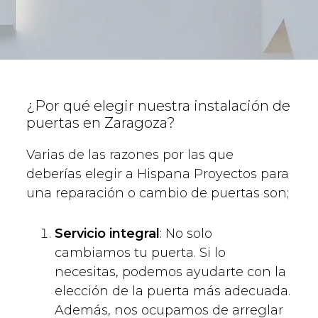
¿Por qué elegir nuestra instalación de
puertas en Zaragoza?
Varias de las razones por las que
deberías elegir a Hispana Proyectos para
una reparación o cambio de puertas son;
Servicio integral
: No solo
cambiamos tu puerta. Si lo
necesitas, podemos ayudarte con la
elección de la puerta más adecuada.
Además, nos ocupamos de arreglar