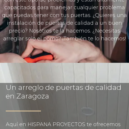
capacitados para manejar cualquier problema
que puedas tener con tus puertas. ¿Quieres una
instalación de puertas de calidad a un buen
precio? Nosotros te la hacemos. ¿Necesitas
arreglar solo el pomo? ¡También te lo hacemos!
Un arreglo de puertas de calidad
en Zaragoza
Aquí en HISPANA PROYECTOS te ofrecemos