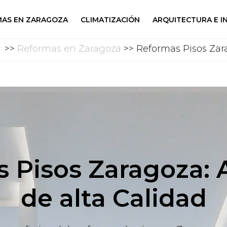
AS EN ZARAGOZA
CLIMATIZACIÓN
ARQUITECTURA E I
o:
>>
Reformas en Zaragoza
>> Reformas Pisos Zar
 Pisos Zaragoza:
de alta Calidad