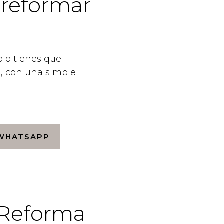
 reformar
lo tienes que
o, con una simple
 WHATSAPP
e Reforma