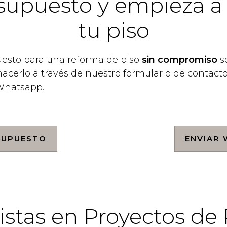
supuesto y empieza a
tu piso
uesto para una reforma de piso
sin compromiso
so
acerlo a través de nuestro formulario de contact
 Whatsapp.
SUPUESTO
ENVIAR
istas en Proyectos d