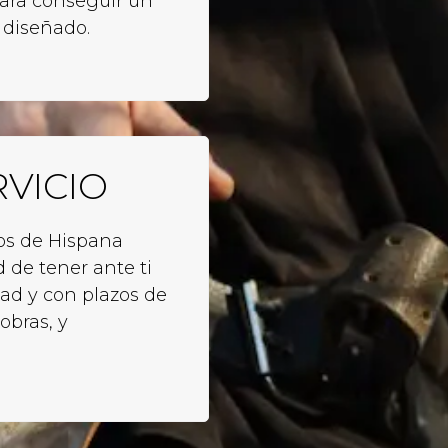
para conseguir un
 diseñado.
RVICIO
os de Hispana
 de tener ante ti
ad y con plazos de
obras, y