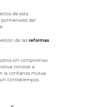
ectos de esta
s pormenores del
a.
estión de las
reformas
osotros sin compromiso
motiva conocer a
en la confianza mutua
sin contratiempos.