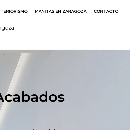
NTERIORISMO
MANITAS EN ZARAGOZA
CONTACTO
agoza
 Acabados