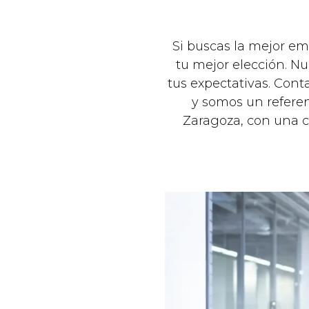
Si buscas la mejor e
tu mejor elección. Nu
tus expectativas. Con
y somos un referen
Zaragoza, con una c