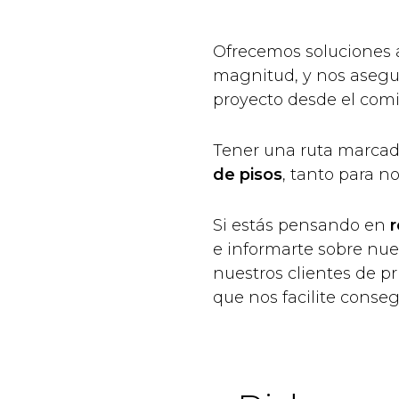
Ofrecemos soluciones a
magnitud, y nos asegu
proyecto desde el comien
Tener una ruta marcada
de pisos
, tanto para n
Si estás pensando en
r
e informarte sobre nue
nuestros clientes de p
que nos facilite conse