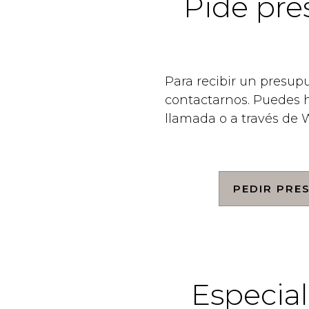
Pide pre
Para recibir un presup
contactarnos. Puedes h
llamada o a través de
PEDIR PRE
Especial