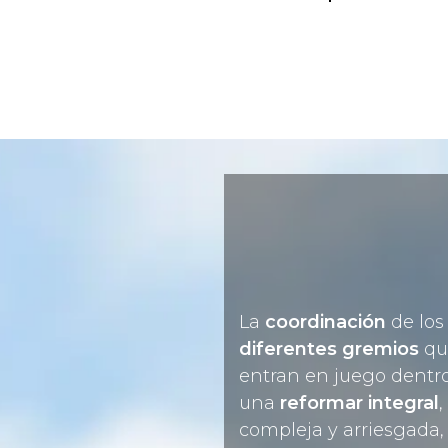
La
coordinación
de los
diferentes gremios
qu
entran en juego dentr
una
reformar integral
,
compleja y arriesgada, 