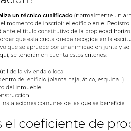
aliza un técnico cualificado
(normalmente un arq
el momento de inscribir el edificio en el Registro 
nte el título constitutivo de la propiedad horizo
ordar que esta cuota queda recogida en la escrit
lvo que se apruebe por unanimidad en junta y se 
quí, se tendrán en cuenta estos criterios:
útil de la vivienda o local
entro del edificio (planta baja, ático, esquina…)
to del inmueble
onstrucción
o instalaciones comunes de las que se beneficie
 el coeficiente de pr