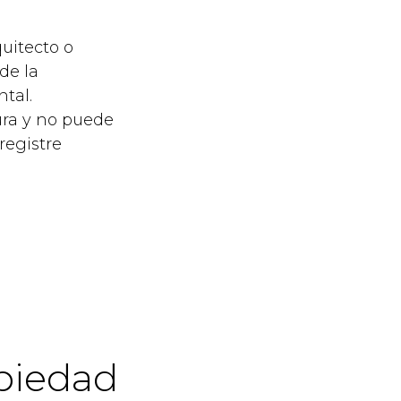
uitecto o
de la
ntal.
ura y no puede
registre
opiedad