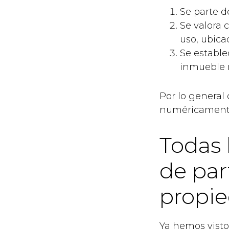
Se parte de
Se valora 
uso, ubicac
Se estable
inmueble r
Por lo general 
numéricamente
Todas 
de par
propi
Ya hemos visto 