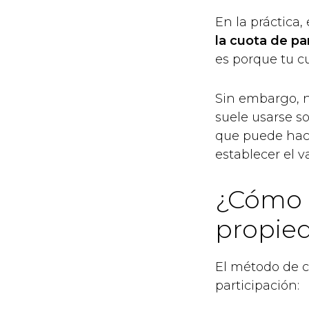
En la práctica,
la cuota de pa
es porque tu cu
Sin embargo, n
suele usarse s
que puede hace
establecer el 
¿Cómo s
propie
El método de c
participación: