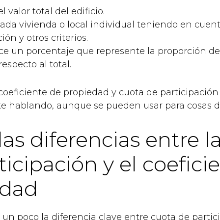
l valor total del edificio.
cada vivienda o local individual teniendo en cuenta
ión y otros criterios.
ce un porcentaje que represente la proporción d
especto al total.
coeficiente de propiedad y cuota de participación
 hablando, aunque se pueden usar para cosas di
las diferencias entre l
ticipación y el coefici
edad
un poco la diferencia clave entre cuota de partic