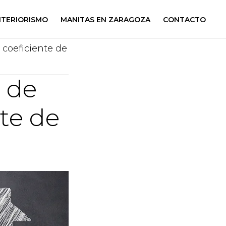
NTERIORISMO
MANITAS EN ZARAGOZA
CONTACTO
 coeficiente de
a de
nte de