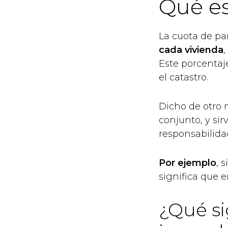
Qué es
La cuota de pa
cada vivienda
,
Este porcentaje
el catastro.
Dicho de otro 
conjunto, y sir
responsabilida
Por ejemplo
, 
significa que 
¿Qué si