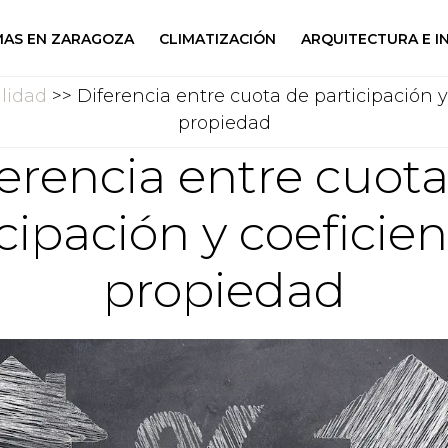
AS EN ZARAGOZA
CLIMATIZACIÓN
ARQUITECTURA E I
lidad
>> Diferencia entre cuota de participación y
propiedad
erencia entre cuot
cipación y coeficie
propiedad