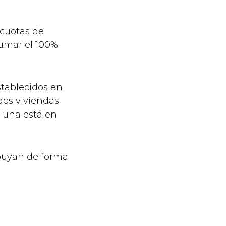
 cuotas de
sumar el 100%
stablecidos en
 dos viviendas
, una está en
ibuyan de forma