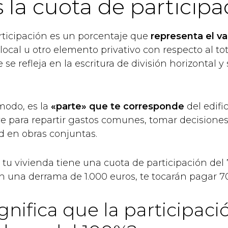
 la cuota de participa
rticipación es un porcentaje que
representa el va
 local u otro elemento privativo con respecto al tota
 se refleja en la escritura de división horizontal y 
modo, es la
«parte» que te corresponde
del edifi
ve para repartir gastos comunes, tomar decisiones
d en obras conjuntas.
si tu vivienda tiene una cuota de participación del
en una derrama de 1.000 euros, te tocarán pagar 7
gnifica que la participaci