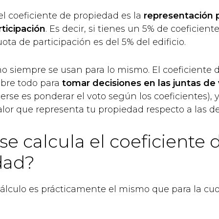
 el coeficiente de propiedad es la
representación 
rticipación
. Es decir, si tienes un 5% de coeficien
ota de participación es del 5% del edificio.
o siempre se usan para lo mismo. El coeficiente 
obre todo para
tomar decisiones en las juntas de
rse es ponderar el voto según los coeficientes), 
valor que representa tu propiedad respecto a las d
e calcula el coeficiente 
dad?
álculo es prácticamente el mismo que para la cu