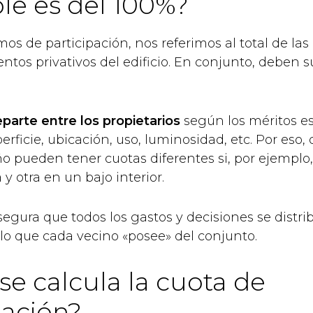
e es del 100%?
s de participación, nos referimos al total de las
entos privativos del edificio. En conjunto, deben 
eparte entre los propietarios
según los méritos e
uperficie, ubicación, uso, luminosidad, etc. Por eso,
o pueden tener cuotas diferentes si, por ejemplo
 y otra en un bajo interior.
segura que todos los gastos y decisiones se distr
 lo que cada vecino «posee» del conjunto.
e calcula la cuota de
pación?