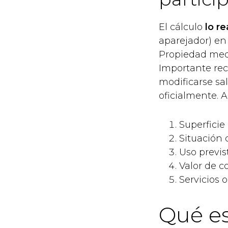
El cálculo
lo re
aparejador) en 
Propiedad media
Importante rec
modificarse sa
oficialmente. A
Superficie 
Situación d
Uso previs
Valor de c
Servicios 
Qué es