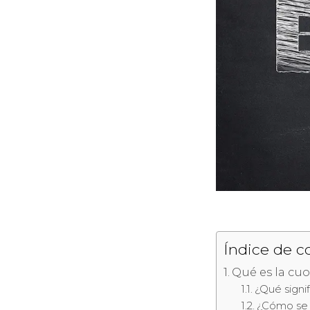
Índice de c
Qué es la cuo
¿Qué signif
¿Cómo se c