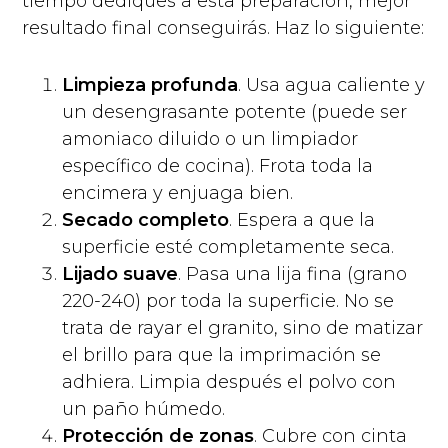
tiempo dediques a esta preparación, mejor
resultado final conseguirás. Haz lo siguiente:
Limpieza profunda
. Usa agua caliente y
un desengrasante potente (puede ser
amoniaco diluido o un limpiador
específico de cocina). Frota toda la
encimera y enjuaga bien.
Secado completo
. Espera a que la
superficie esté completamente seca.
Lijado suave
. Pasa una lija fina (grano
220-240) por toda la superficie. No se
trata de rayar el granito, sino de matizar
el brillo para que la imprimación se
adhiera. Limpia después el polvo con
un paño húmedo.
Protección de zonas
. Cubre con cinta