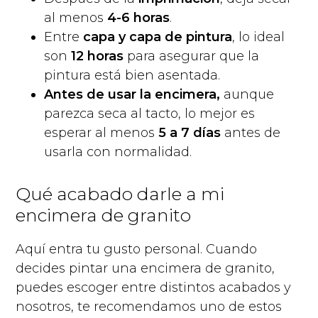
al menos
4-6 horas
.
Entre
capa y capa de pintura
, lo ideal
son
12 horas
para asegurar que la
pintura está bien asentada.
Antes de usar la encimera,
aunque
parezca seca al tacto, lo mejor es
esperar al menos
5 a 7 días
antes de
usarla con normalidad.
Qué acabado darle a mi
encimera de granito
Aquí entra tu gusto personal. Cuando
decides pintar una encimera de granito,
puedes escoger entre distintos acabados y
nosotros, te recomendamos uno de estos