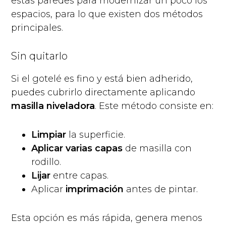
estas paredes para modernizar un poco los
espacios, para lo que existen dos métodos
principales.
Sin quitarlo
Si el gotelé es fino y está bien adherido,
puedes cubrirlo directamente aplicando
masilla niveladora
. Este método consiste en:
Limpiar
la superficie.
Aplicar varias capas
de masilla con
rodillo.
Lijar
entre capas.
Aplicar
imprimación
antes de pintar.
Esta opción es más rápida, genera menos