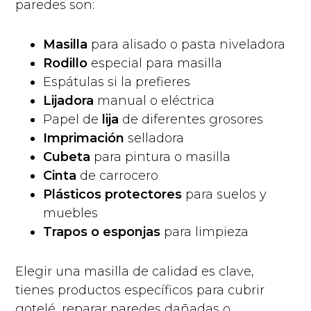
paredes son:
Masilla
para alisado o pasta niveladora
Rodillo
especial para masilla
Espátulas si la prefieres
Lijadora
manual o eléctrica
Papel de
lija
de diferentes grosores
Imprimación
selladora
Cubeta
para pintura o masilla
Cinta
de carrocero
Plásticos protectores
para suelos y
muebles
Trapos o esponjas
para limpieza
Elegir una masilla de calidad es clave,
tienes productos específicos para cubrir
gotelé, reparar paredes dañadas o