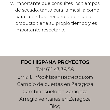
Importante que consultes los tiempos
de secado, tanto para la masilla como
para la pintura; recuerda que cada
producto tiene su propio tiempo y es
importante respetarlo.
Footer
FDC HISPANA PROYECTOS
Tel.:
611 43 38 58
Email:
info@hispanaproyectos.com
Cambio de puertas en Zaragoza
Cambiar suelo en Zaragoza
Arreglo ventanas en Zaragoza
Blog