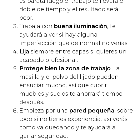
es barata luego el trabajo te llevará el
doble de tiempo y el resultado será
peor.
Trabaja con
buena iluminación
, te
ayudará a ver si hay alguna
imperfección que de normal no verías.
Lija
siempre entre capas si quieres un
acabado profesional.
Protege bien la zona de trabajo
. La
masilla y el polvo del lijado pueden
ensuciar mucho, así que cubrir
muebles y suelos te ahorrará tiempo
después.
Empieza por una
pared pequeña
, sobre
todo si no tienes experiencia, así verás
como va quedando y te ayudará a
ganar seguridad.