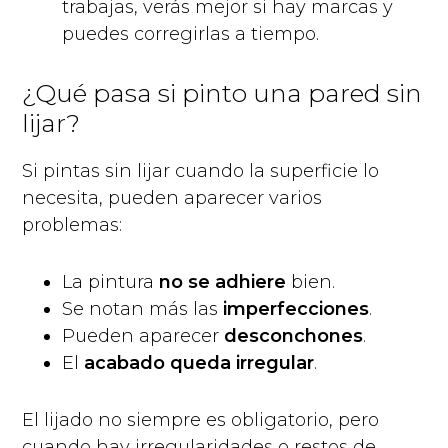
trabajas, verás mejor si hay marcas y
puedes corregirlas a tiempo.
¿Qué pasa si pinto una pared sin
lijar?
Si pintas sin lijar cuando la superficie lo
necesita, pueden aparecer varios
problemas:
La pintura
no se adhiere
bien.
Se notan más las
imperfecciones
.
Pueden aparecer
desconchones
.
El
acabado queda irregular
.
El lijado no siempre es obligatorio, pero
cuando hay irregularidades o restos de