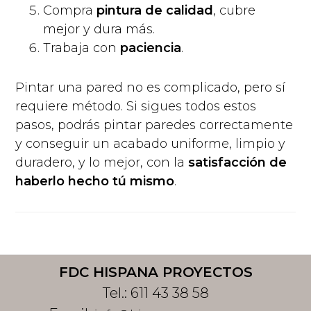
Compra
pintura de calidad
, cubre
mejor y dura más.
Trabaja con
paciencia
.
Pintar una pared no es complicado, pero sí
requiere método. Si sigues todos estos
pasos, podrás pintar paredes correctamente
y conseguir un acabado uniforme, limpio y
duradero, y lo mejor, con la
satisfacción de
haberlo hecho tú mismo
.
Footer
FDC HISPANA PROYECTOS
Tel.:
611 43 38 58