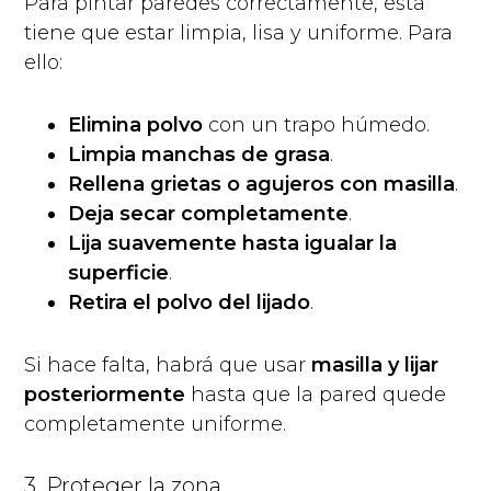
Para pintar paredes correctamente, esta
tiene que estar limpia, lisa y uniforme. Para
ello:
Elimina polvo
con un trapo húmedo.
Limpia manchas de grasa
.
Rellena grietas o agujeros con masilla
.
Deja secar completamente
.
Lija suavemente hasta igualar la
superficie
.
Retira el polvo del lijado
.
Si hace falta, habrá que usar
masilla y lijar
posteriormente
hasta que la pared quede
completamente uniforme.
3. Proteger la zona