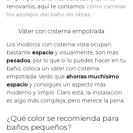
renovarlos, aquí te contamos
cómo cambiar
los azulejos del baño sin obras
.
Váter con cisterna empotrada
Los inodoros con cisterna vista ocupan
bastante
espacio
y visualmente, son más
pesados
, por lo que si lo puedes hacer en tu
baño, coloca un váter con cisterna
empotrada. Verás que
ahorras muchísimo
espacio
y consigues un aspecto más
moderno y limpio. Claro está, la instalación
es algo más compleja, pero merece la pena.
¿Qué color se recomienda para
baños pequeños?