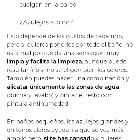
cuelgan en la pared.
¿Azulejos sí o no?
Esto depende de los gustos de cada uno,
pero si quieres ponerlos por todo el baño, no
está mal porque da una sensación muy
limpia y facilita la limpieza
, aunque puede
resultar frío si no se eligen bien los colores.
También puedes hacer una combinación y
alicatar únicamente las zonas de agua
(ducha y lavabo) y pintar el resto con
pintura antihumedad.
En baños pequeños, los azulejos grandes y
en tonos claros ayudan a que se vea más
amplio pero,
si te has cansad
o y quieres