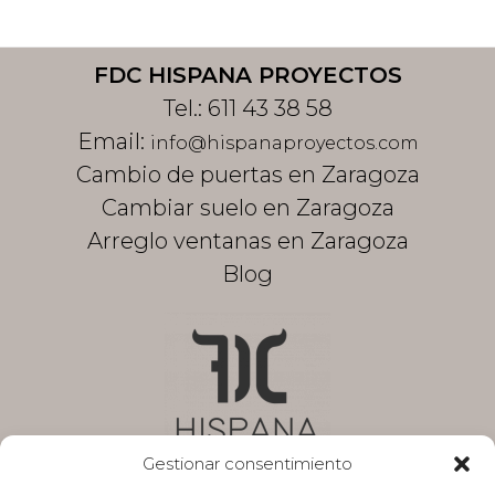
Footer
FDC HISPANA PROYECTOS
Tel.:
611 43 38 58
Email:
info@hispanaproyectos.com
Cambio de puertas en Zaragoza
Cambiar suelo en Zaragoza
Arreglo ventanas en Zaragoza
Blog
Gestionar consentimiento