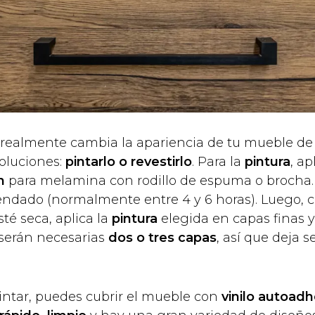
realmente cambia la apariencia de tu mueble de
soluciones:
pintarlo o revestirlo
. Para la
pintura
, a
n
para melamina con rodillo de espuma o brocha
ndado (normalmente entre 4 y 6 horas). Luego, 
té seca, aplica la
pintura
elegida en capas finas y
erán necesarias
dos o tres capas
, así que deja s
pintar, puedes cubrir el mueble con
vinilo autoadh