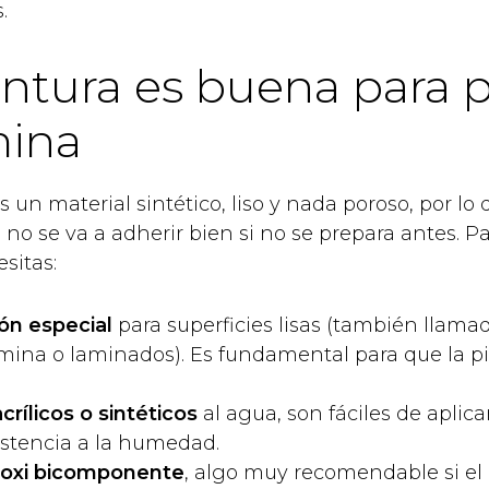
.
ntura es buena para p
ina
un material sintético, liso y nada poroso, por lo
no se va a adherir bien si no se prepara antes. Pa
sitas:
ón especial
para superficies lisas (también llama
ina o laminados). Es fundamental para que la pi
acrílicos o sintéticos
al agua, son fáciles de aplica
stencia a la humedad.
oxi bicomponente
, algo muy recomendable si el