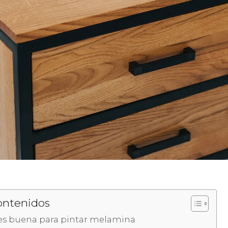
ontenidos
es buena para pintar melamina