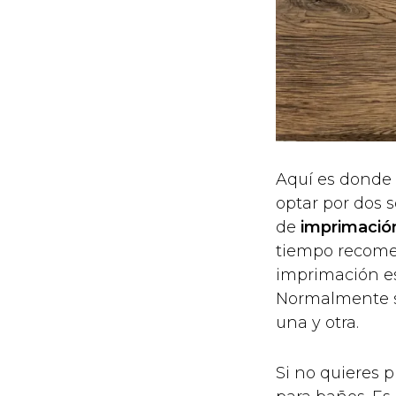
Aquí es donde 
optar por dos 
de
imprimació
tiempo recome
imprimación es
Normalmente s
una y otra.
Si no quieres 