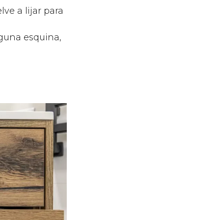
lve a lijar para
lguna esquina,