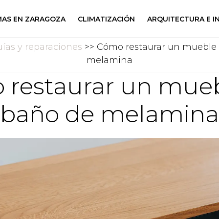
AS EN ZARAGOZA
CLIMATIZACIÓN
ARQUITECTURA E I
ías y reparaciones
>> Cómo restaurar un mueble
melamina
restaurar un mue
baño de melamina