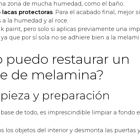
una zona de mucha humedad, como el baño.
 lacas protectoras
. Para el acabado final, mejor s
s a la humedad y al roce.
k paint, pero solo si aplicas previamente una im
ya que por sí sola no se adhiere bien a la melami
 puedo restaurar un
e de melamina?
mpieza y preparación
 base de todo, es imprescindible limpiar a fondo 
s los objetos del interior y desmonta las puertas y