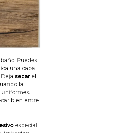
 baño. Puedes
plica una capa
. Deja
secar
el
cuando la
 uniformes.
ecar bien entre
esivo
especial