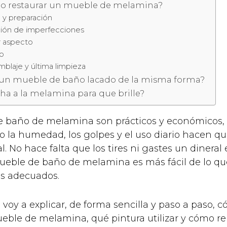
 restaurar un mueble de melamina?
a y preparación
ción de imperfecciones
r aspecto
o
blaje y última limpieza
a un mueble de baño lacado de la misma forma?
cha a la melamina para que brille?
 baño de melamina son prácticos y económicos, 
o la humedad, los golpes y el uso diario hacen q
l. No hace falta que los tires ni gastes un dinera
ueble de baño de melamina es más fácil de lo que
os adecuados.
 voy a explicar, de forma sencilla y paso a paso, 
ueble de melamina, qué pintura utilizar y cómo re