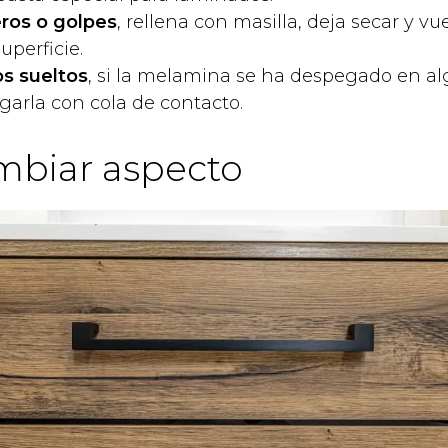
ros o golpes
, rellena con masilla, deja secar y vue
superficie.
s sueltos
, si la melamina se ha despegado en a
arla con cola de contacto.
mbiar aspecto