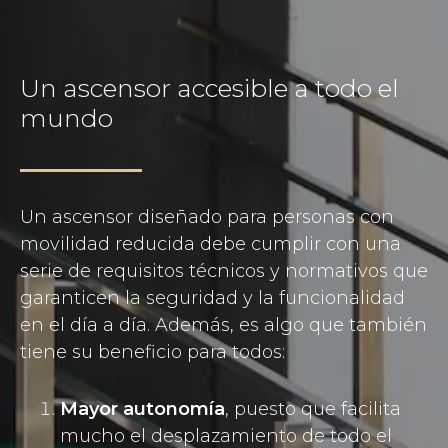
Un ascensor accesible a todo el
mundo
Un ascensor diseñado para personas con
movilidad reducida debe cumplir con una
serie de requisitos técnicos y normativos que
garanticen la seguridad y la funcionalidad
en el día a día. Además, es algo que también
tiene su beneficio para todos:
Mayor autonomía
, puesto que facilita
mucho el desplazamiento de todo el