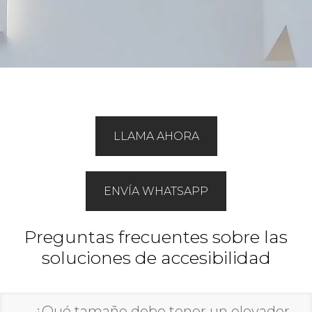
LLAMA AHORA
ENVÍA WHATSAPP
Preguntas frecuentes sobre las
soluciones de accesibilidad
¿Qué tamaño debe tener un elevador