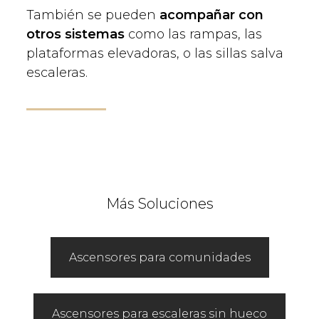
También se pueden
acompañar con
otros sistemas
como las rampas, las
plataformas elevadoras, o las sillas salva
escaleras.
Más Soluciones
Ascensores para comunidades
Ascensores para escaleras sin hueco