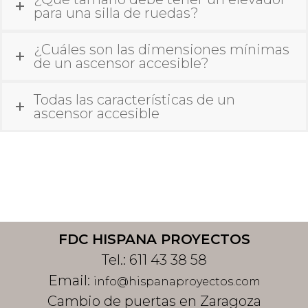
para una silla de ruedas?
¿Cuáles son las dimensiones mínimas
de un ascensor accesible?
Todas las características de un
ascensor accesible
Footer
FDC HISPANA PROYECTOS
Tel.:
611 43 38 58
Email:
info@hispanaproyectos.com
Cambio de puertas en Zaragoza