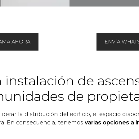
AMA AHORA
ENVÍA WHAT
 instalación de ascen
unidades de propieta
rar la distribución del edificio, el espacio dispon
ra. En consecuencia, tenemos
varias opciones a i