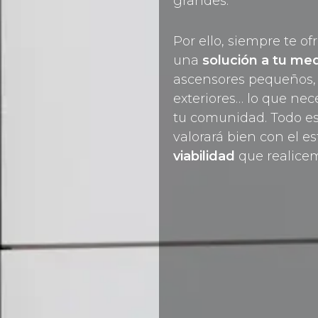
grandes.
Por ello, siempre te o
una
solución a tu me
ascensores pequeños,
exteriores… lo que nec
tu comunidad. Todo es
valorará bien con el e
viabilidad
que realice