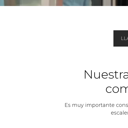
LL
Nuestra
com
Es muy importante conside
escale