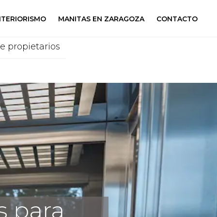
NTERIORISMO
MANITAS EN ZARAGOZA
CONTACTO
 propietarios
s para