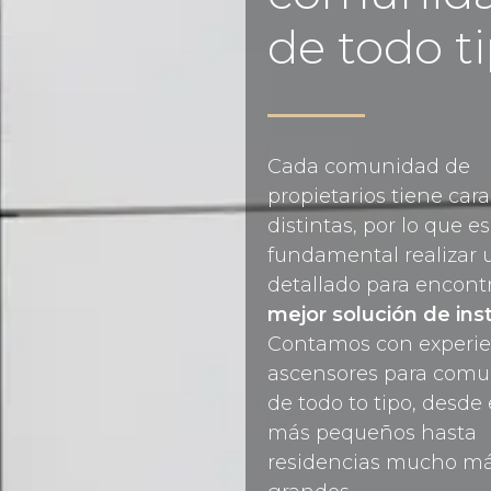
de todo t
Cada comunidad de
propietarios tiene cara
distintas, por lo que es
fundamental realizar 
detallado para encontr
mejor solución de ins
Contamos con experie
ascensores para com
de todo to tipo, desde 
más pequeños hasta
residencias mucho m