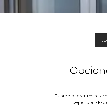
LL
Opcione
Existen diferentes altern
dependiendo de 