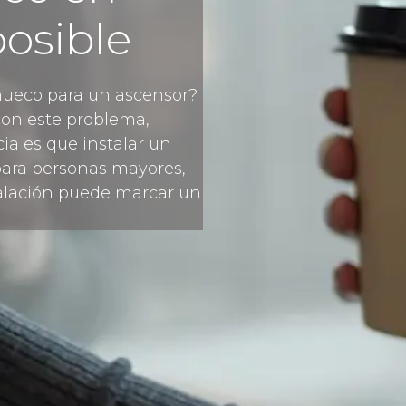
posible
 hueco para un ascensor?
on este problema,
ia es que instalar un
 para personas mayores,
stalación puede marcar un