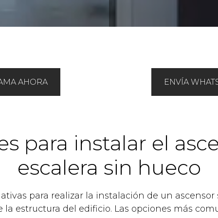
AMA AHORA
ENVÍA WHAT
s para instalar el asc
escalera sin hueco
ativas para realizar la instalación de un ascensor
la estructura del edificio. Las opciones más comu