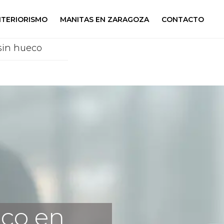
NTERIORISMO
MANITAS EN ZARAGOZA
CONTACTO
sin hueco
eco en