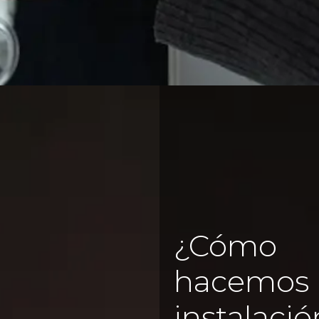
¿Cómo
hacemos 
instalació