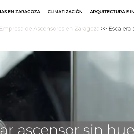
AS EN ZARAGOZA
CLIMATIZACIÓN
ARQUITECTURA E I
Empresa de Ascensores en Zaragoza
>> Escalera 
lar ascensor sin hu