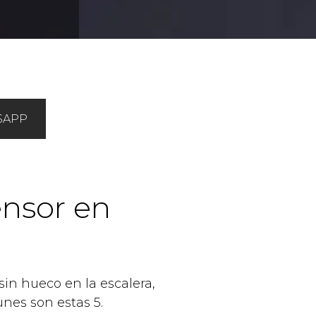
SAPP
ensor en
 sin hueco en la escalera,
nes son estas 5.