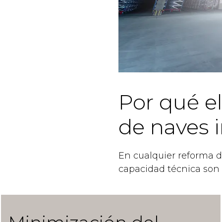
Por qué el
de naves i
En cualquier reforma de
capacidad técnica son c