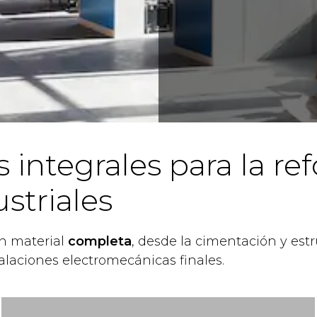
 integrales para la r
striales
n material
completa
, desde la cimentación y estr
talaciones electromecánicas finales.