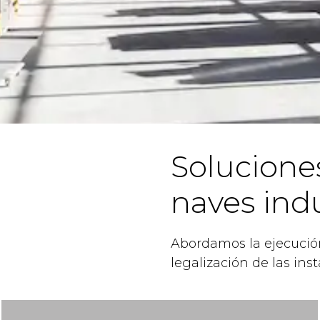
Soluciones
naves indu
Abordamos la ejecució
legalización de las ins