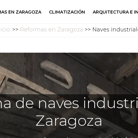
AS EN ZARAGOZA
CLIMATIZACIÓN
ARQUITECTURA E I
icio:
>>
Reformas en Zaragoza
>> Naves industrial
a de naves industri
Zaragoza