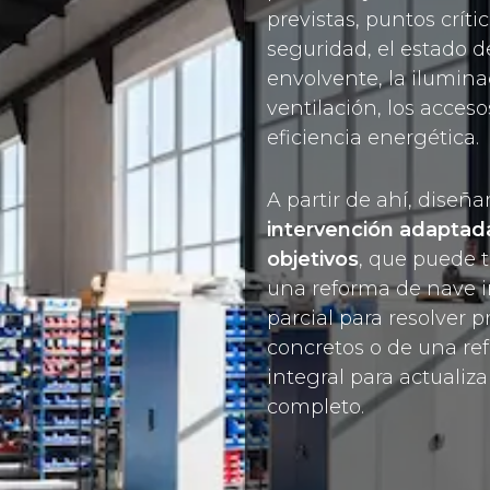
previstas, puntos críti
seguridad, el estado d
envolvente, la iluminac
ventilación, los acceso
eficiencia energética.
A partir de ahí, dise
intervención adaptada
objetivos
, que puede t
una reforma de nave i
parcial para resolver 
concretos o de una re
integral para actualiza
completo.