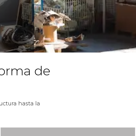
eforma de
uctura hasta la