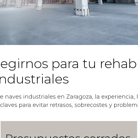
egirnos para tu rehabi
ndustriales
 naves industriales en Zaragoza, la experiencia, l
laves para evitar retrasos, sobrecostes y problema