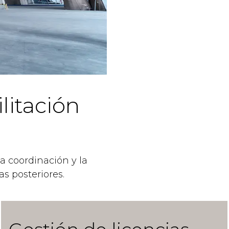
litación
a coordinación y la
s posteriores.