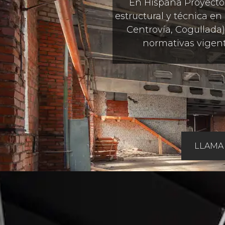
En Hispana Proyecto
estructural y técnica en
Centrovía, Cogullada)
normativas vigent
LLAMA