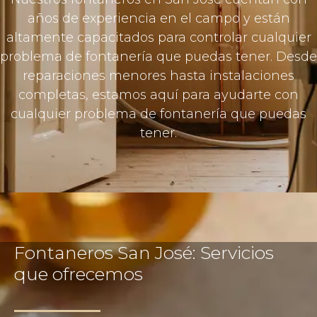
años de experiencia en el campo y están
altamente capacitados para controlar cualquier
problema de fontanería que puedas tener. Desde
reparaciones menores hasta instalaciones
completas, estamos aquí para ayudarte con
cualquier problema de fontanería que puedas
tener.
Fontaneros San José: Servicios
que ofrecemos