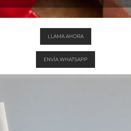
LLAMA AHORA
ENVÍA WHATSAPP