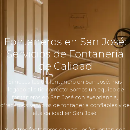
Fontaneros en San José:
Servicios de Fontanería
de Calidad
Si necesitas un fontanero en San José, ¡has
llegado al sitio correcto! Somos un equipo de
fontaneros en San José con exepriencia,
ofrecemos servicios de fontanería confiables y de
alta calidad en San José.
Nuestros fontaneros en San José cuentan con