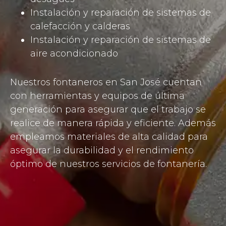
Instalación y reparación de sistemas de
calefacción y calderas
Instalación y reparación de sistemas de
aire acondicionado
Nuestros fontaneros en San José cuentan
con herramientas y equipos de última
generación para asegurar que el trabajo se
realice de manera rápida y eficiente. Además
empleamos materiales de alta calidad para
asegurar la durabilidad y el rendimiento
óptimo de nuestros servicios de fontanería.