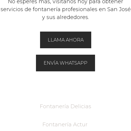
No esperes más, visítanos hoy para obtener
servicios de fontanería profesionales en San José
y sus alrededores.
LLAMA AHORA
ENVÍA WHATSAPP
Fontanería Delicias
Fontanería Actur